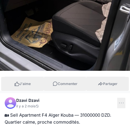
J'aime
Commenter
Partager
Dzavi Dzavi
il y a 2 mois
🏡 Sell Apartment F4 Alger Kouba — 31000000 DZD. 
Quartier calme, proche commodités.
