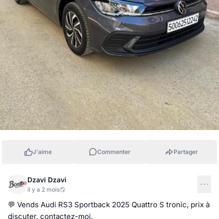
J'aime
Commenter
Partager
Dzavi Dzavi
il y a 2 mois
💬 Vends Audi RS3 Sportback 2025 Quattro S tronic, prix à 
discuter, contactez-moi.
