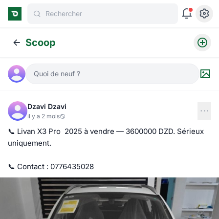
Rechercher
Scoop
Quoi de neuf ?
Dzavi Dzavi
il y a 2 mois
📞 Livan X3 Pro  2025 à vendre — 3600000 DZD. Sérieux 
uniquement.

📞 Contact : 0776435028