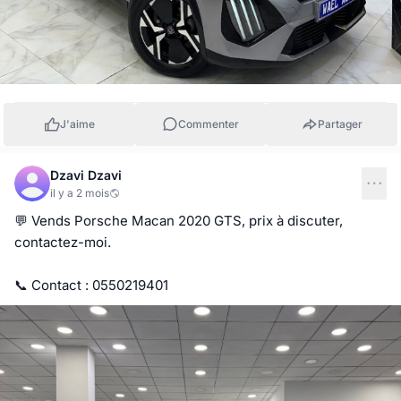
J'aime
Commenter
Partager
Dzavi Dzavi
il y a 2 mois
💬 Vends Porsche Macan 2020 GTS, prix à discuter, 
contactez-moi.

📞 Contact : 0550219401