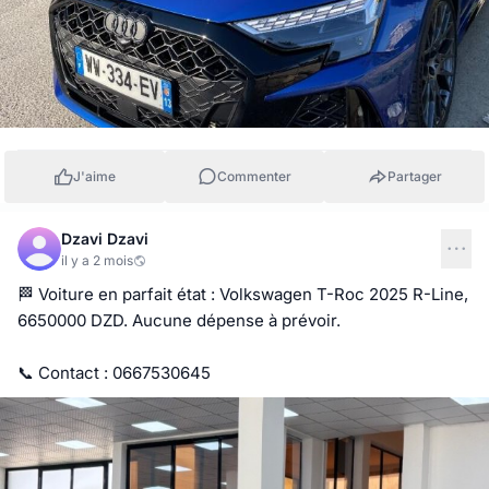
J'aime
Commenter
Partager
Dzavi Dzavi
il y a 2 mois
🏁 Voiture en parfait état : Volkswagen T-Roc 2025 R-Line, 
6650000 DZD. Aucune dépense à prévoir.

📞 Contact : 0667530645