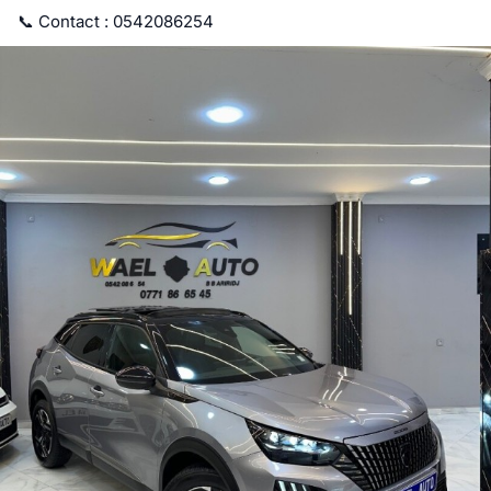
📞 Contact : 0542086254