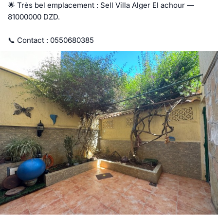
🌟 Très bel emplacement : Sell Villa Alger El achour — 
81000000 DZD.

📞 Contact : 0550680385