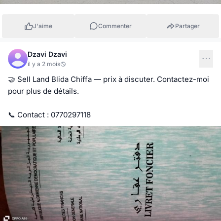
J'aime
Commenter
Partager
Dzavi Dzavi
il y a 2 mois
🤝 Sell Land Blida Chiffa — prix à discuter. Contactez-moi 
pour plus de détails.

📞 Contact : 0770297118