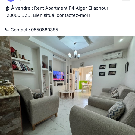
🏠 À vendre : Rent Apartment F4 Alger El achour — 
120000 DZD. Bien situé, contactez-moi !

📞 Contact : 0550680385