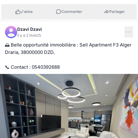
J'aime
Commenter
Partager
Dzavi Dzavi
il y a 2 mois
🌅 Belle opportunité immobilière : Sell Apartment F3 Alger 
Draria, 38000000 DZD.

📞 Contact : 0540392688