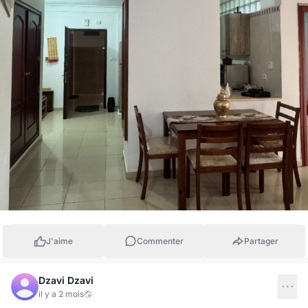
J'aime
Commenter
Partager
Dzavi Dzavi
il y a 2 mois