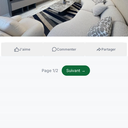
J'aime
Commenter
Partager
Page 1/2
Suivant →