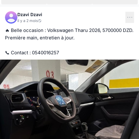
Dzavi Dzavi
il y a 2 mois
🔥 Belle occasion : Volkswagen Tharu 2026, 5700000 DZD. 
Première main, entretien à jour.

📞 Contact : 0540016257