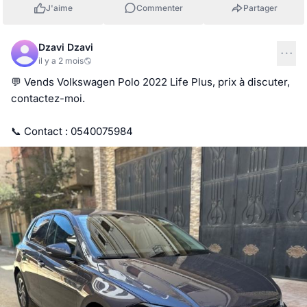
J'aime
Commenter
Partager
Dzavi Dzavi
il y a 2 mois
💬 Vends Volkswagen Polo 2022 Life Plus, prix à discuter, 
contactez-moi.

📞 Contact : 0540075984