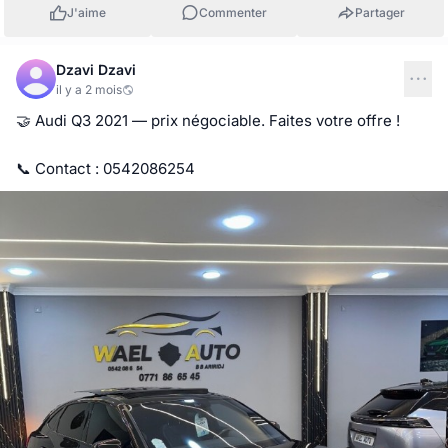
J'aime
Commenter
Partager
Dzavi Dzavi
il y a 2 mois
🤝 Audi Q3 2021 — prix négociable. Faites votre offre !

📞 Contact : 0542086254