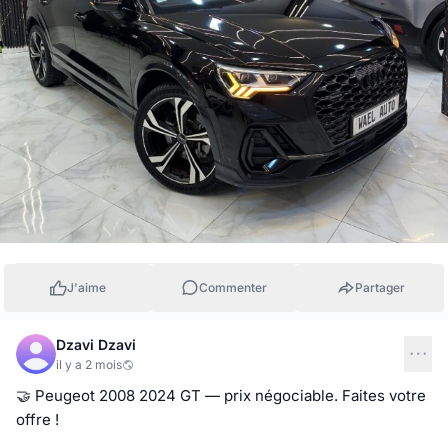
J'aime
Commenter
Partager
Dzavi Dzavi
il y a 2 mois
🤝 Peugeot 2008 2024 GT — prix négociable. Faites votre 
offre !
