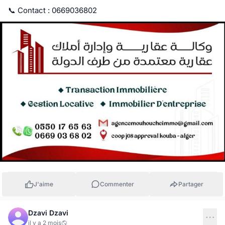
📞 Contact : 0669036802
J'aime
Commenter
Partager
Dzavi Dzavi
il y a 2 mois