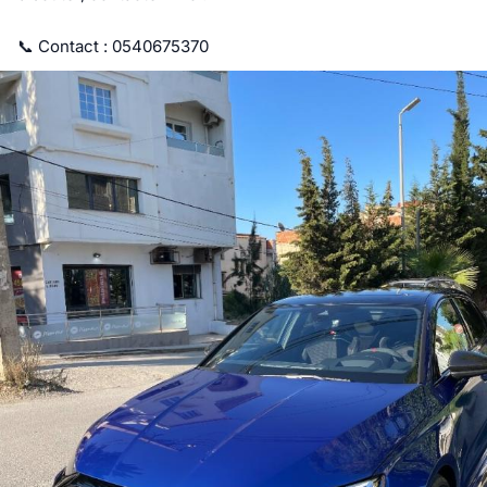
📞 Contact : 0540675370