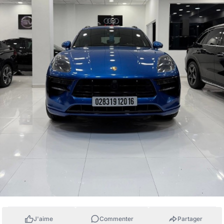
J'aime
Commenter
Partager