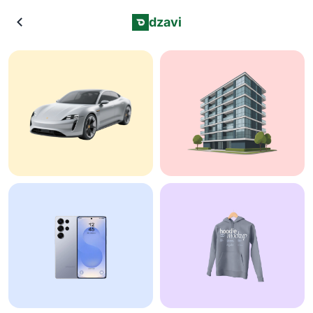
dzavi