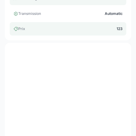
Transmission
Automatic
Prix
123