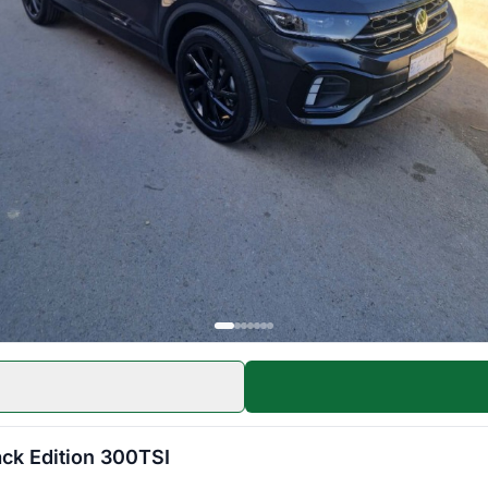
ack Edition 300TSI