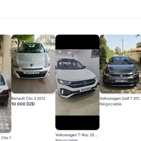
Renault Clio 3 2012
Volkswagen Gol
10 000 DZD
Négociable
Volkswagen T-Roc 2026 R-Line
 Clio 1
Négociable