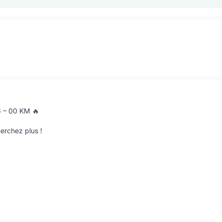
6 – 00 KM 🔥
erchez plus !