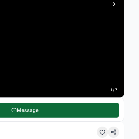
1 / 7
Message