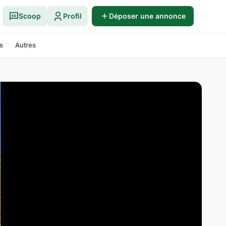
Scoop
Profil
Déposer une annonce
s
Autres