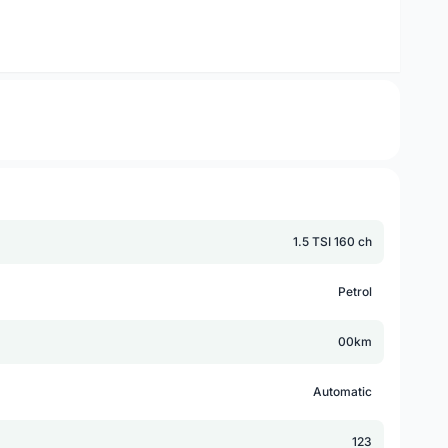
1.5 TSI 160 ch
Petrol
00km
Automatic
123