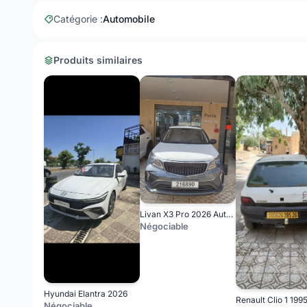
Catégorie :
Automobile
Produits similaires
Livan X3 Pro 2026 Automatique (Avec toi ouvrant )
Négociable
Hyundai Elantra 2026
Renault Clio 1 1995
Négociable