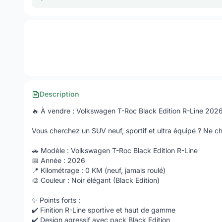
Description
🔥 À vendre : Volkswagen T-Roc Black Edition R-Line 202
Vous cherchez un SUV neuf, sportif et ultra équipé ? Ne ch
🚗 Modèle : Volkswagen T-Roc Black Edition R-Line
📅 Année : 2026
📍 Kilométrage : 0 KM (neuf, jamais roulé)
🎨 Couleur : Noir élégant (Black Edition)
✨ Points forts :
✔️ Finition R-Line sportive et haut de gamme
✔️ Design agressif avec pack Black Edition