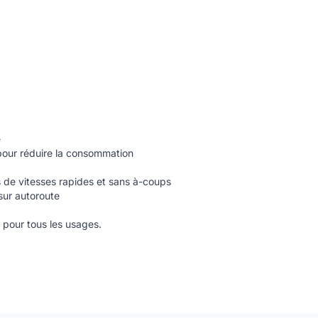
e
pour réduire la consommation
de vitesses rapides et sans à-coups
sur autoroute
 pour tous les usages.