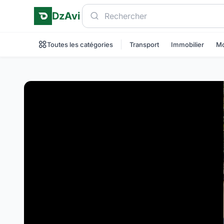
DzAvi
Toutes les catégories
Transport
Immobilier
Mo