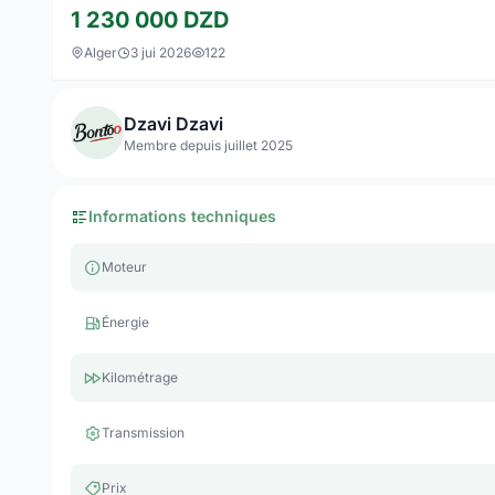
1 230 000
DZD
Alger
3 jui 2026
122
Dzavi Dzavi
Membre depuis juillet 2025
Informations techniques
Moteur
Énergie
Kilométrage
Transmission
Prix