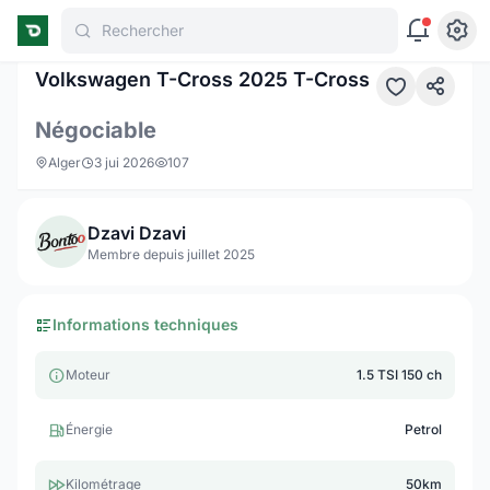
Rechercher
1 / 10
Volkswagen T-Cross 2025 T-Cross
Négociable
Alger
3 jui 2026
107
Dzavi Dzavi
Membre depuis juillet 2025
Informations techniques
Moteur
1.5 TSI 150 ch
Énergie
Petrol
Kilométrage
50km