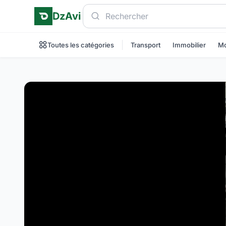
DzAvi
Toutes les catégories
Transport
Immobilier
Mo