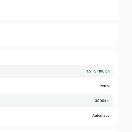
1.5 TSI 160 ch
Petrol
3900km
Automatic