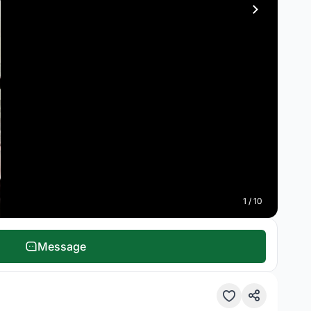
1 / 10
Message