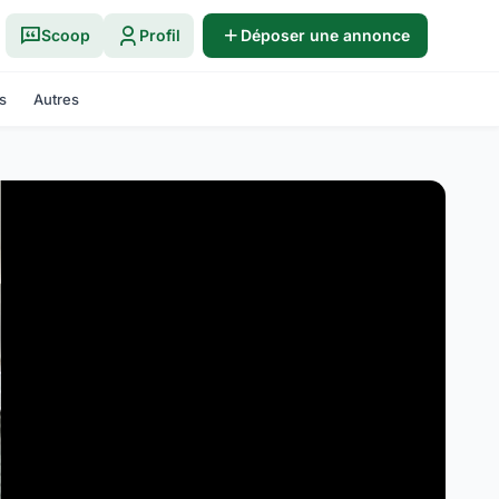
Scoop
Profil
Déposer une annonce
s
Autres