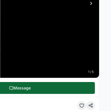
1 / 5
Message