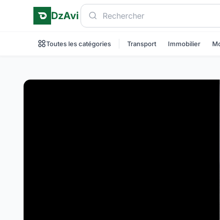
DzAvi
Toutes les catégories
Transport
Immobilier
Mo