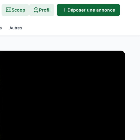
Scoop
Profil
Déposer une annonce
s
Autres