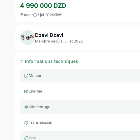
4 990 000
DZD
Alger
3 jui 2026
89
Dzavi Dzavi
Membre depuis juillet 2025
Informations techniques
Moteur
Énergie
Kilométrage
Transmission
Prix