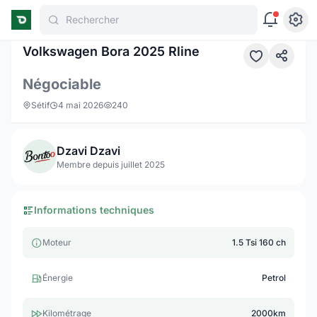
Rechercher
1 / 10
Volkswagen Bora 2025 Rline
Négociable
Sétif
4 mai 2026
240
Dzavi Dzavi
Membre depuis juillet 2025
Informations techniques
Moteur
1.5 Tsi 160 ch
Énergie
Petrol
Kilométrage
2000km