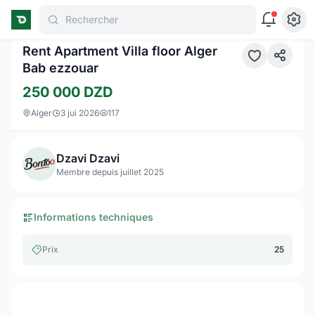
Rechercher
Rent Apartment Villa floor Alger
Bab ezzouar
250 000
DZD
Alger
3 jui 2026
117
Dzavi Dzavi
Membre depuis juillet 2025
Informations techniques
Prix
25