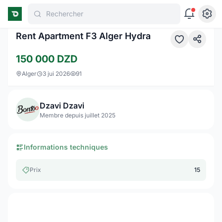
Rechercher
1 / 7
Rent Apartment F3 Alger Hydra
150 000
DZD
Alger
3 jui 2026
91
Dzavi Dzavi
Membre depuis juillet 2025
Informations techniques
Prix
15