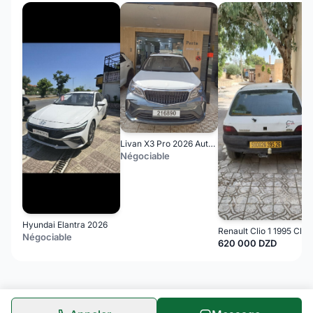
Livan X3 Pro 2026 Automatique (Avec toi ouvrant )
Négociable
Hyundai Elantra 2026
Renault Clio 1 1995 Clio 
Négociable
620 000 DZD